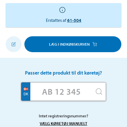
Erstattes af
61-504
LÆG I INDKØBSKURVEN
Passer dette produkt til dit køretøj?
DK
Intet registreringsnummer?
VÆLG KØRETØJ MANUELT