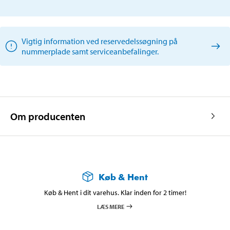
Vigtig information ved reservedelssøgning på
nummerplade samt serviceanbefalinger.
Om producenten
Køb & Hent
Køb & Hent i dit varehus. Klar inden for 2 timer!
LÆS MERE