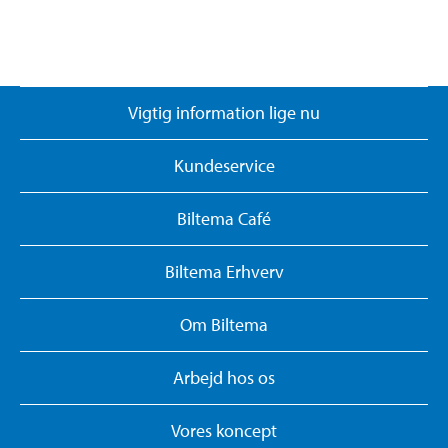
Vigtig information lige nu
Kundeservice
Biltema Café
Biltema Erhverv
Om Biltema
Arbejd hos os
Vores koncept