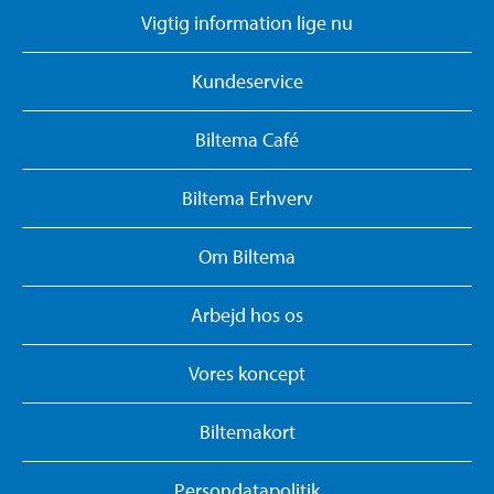
Vigtig information lige nu
Kundeservice
Biltema Café
Biltema Erhverv
Om Biltema
Arbejd hos os
Vores koncept
Biltemakort
Persondatapolitik