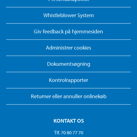
Whistleblower System
Giv feedback på hjemmesiden
Administrer cookies
Dokumentsøgning
Kontrolrapporter
Returner eller annuller onlinekøb
KONTAKT OS
Tlf. 70 80 77 70