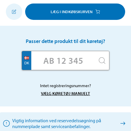
LÆG I INDKØBSKURVEN
Passer dette produkt til dit køretøj?
DK
Intet registreringsnummer?
VÆLG KØRETØJ MANUELT
Vigtig information ved reservedelssøgning på
nummerplade samt serviceanbefalinger.