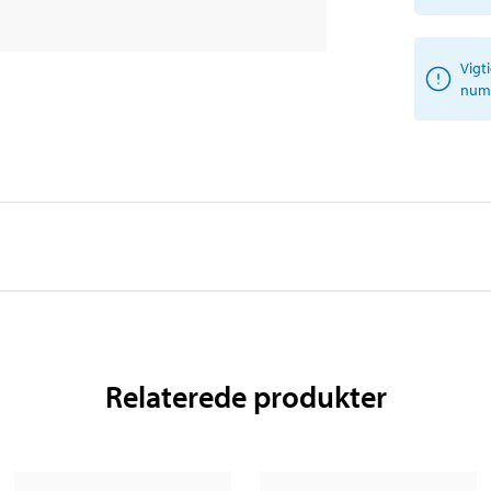
Vigt
numm
Relaterede produkter