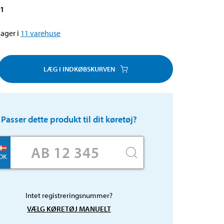
31
ager i
11
varehuse
LÆG I INDKØBSKURVEN
Passer dette produkt til dit køretøj?
DK
Intet registreringsnummer?
VÆLG KØRETØJ MANUELT