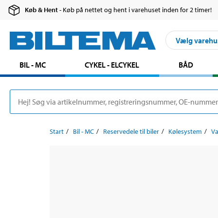
Køb & Hent
- Køb på nettet og hent i varehuset inden for 2 timer!
Vælg varehu
BIL - MC
CYKEL - ELCYKEL
BÅD
Start
Bil - MC
Reservedele til biler
Kølesystem
V