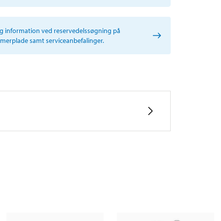
ig information ved reservedelssøgning på
erplade samt serviceanbefalinger.