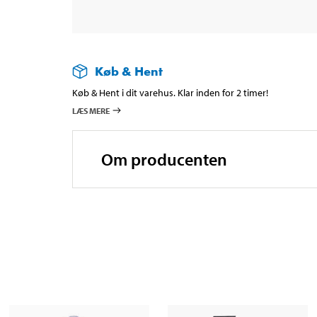
Køb & Hent
Køb & Hent i dit varehus. Klar inden for 2 timer!
LÆS MERE
Om producenten