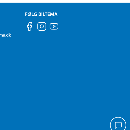
FØLG BILTEMA
ema.dk