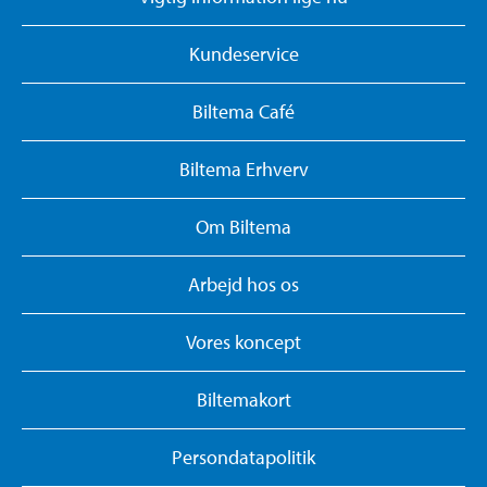
Kundeservice
Biltema Café
Biltema Erhverv
Om Biltema
Arbejd hos os
Vores koncept
Biltemakort
Persondatapolitik