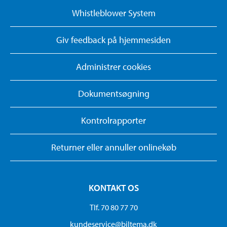
Whistleblower System
Giv feedback på hjemmesiden
Administrer cookies
Dokumentsøgning
Kontrolrapporter
Returner eller annuller onlinekøb
KONTAKT OS
Tlf. 70 80 77 70
kundeservice@biltema.dk