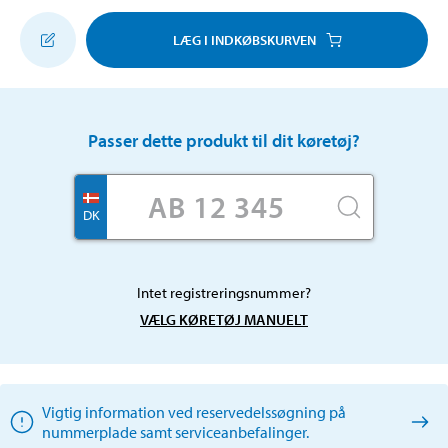
LÆG I INDKØBSKURVEN
Passer dette produkt til dit køretøj?
DK
Intet registreringsnummer?
VÆLG KØRETØJ MANUELT
Vigtig information ved reservedelssøgning på
nummerplade samt serviceanbefalinger.