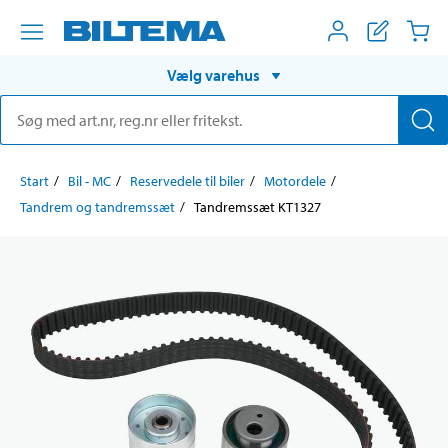
Vælg varehus
Start
Bil - MC
Reservedele til biler
Motordele
Tandrem og tandremssæt
Tandremssæt KT1327