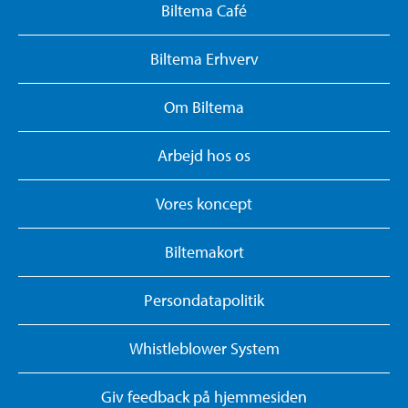
Biltema Café
Biltema Erhverv
Om Biltema
Arbejd hos os
Vores koncept
Biltemakort
Persondatapolitik
Whistleblower System
Giv feedback på hjemmesiden