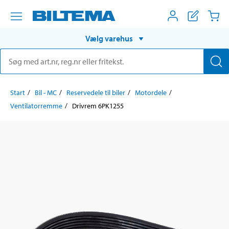
Vælg varehus
Start
Bil - MC
Reservedele til biler
Motordele
Ventilatorremme
Drivrem 6PK1255