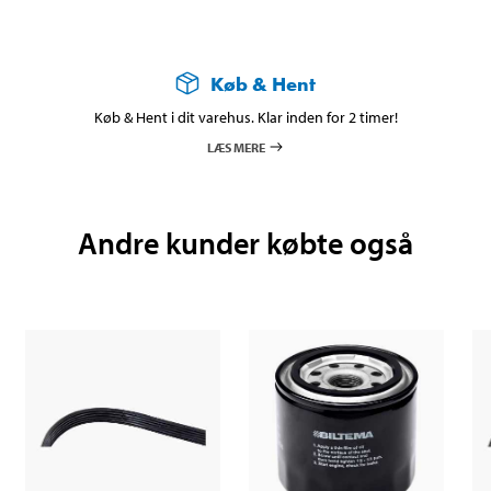
Køb & Hent
Køb & Hent i dit varehus. Klar inden for 2 timer!
LÆS MERE
Andre kunder købte også