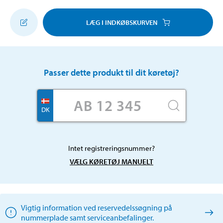
LÆG I INDKØBSKURVEN
Passer dette produkt til dit køretøj?
DK
Intet registreringsnummer?
VÆLG KØRETØJ MANUELT
Vigtig information ved reservedelssøgning på
nummerplade samt serviceanbefalinger.