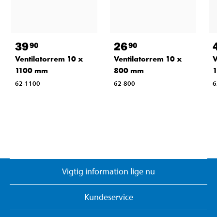
39
26
90
90
Ventilatorrem 10 x
Ventilatorrem 10 x
V
1100 mm
800 mm
62-1100
62-800
6
Vigtig information lige nu
Kundeservice