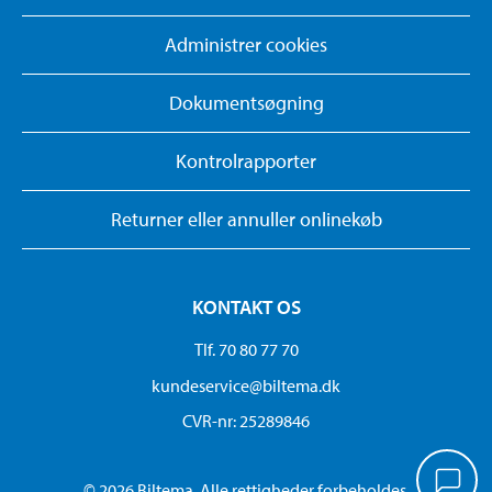
Administrer cookies
Dokumentsøgning
Kontrolrapporter
Returner eller annuller onlinekøb
KONTAKT OS
Tlf. 70 80 77 70
kundeservice@biltema.dk
CVR-nr: 25289846
© 2026 Biltema. Alle rettigheder forbeholdes.