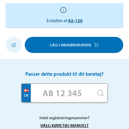
Erstattes af
62-120
LÆG I INDKØBSKURVEN
Passer dette produkt til dit køretøj?
DK
Intet registreringsnummer?
VÆLG KØRETØJ MANUELT