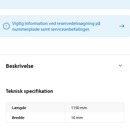
Vigtig information ved reservedelssøgning på
nummerplade samt serviceanbefalinger.
Beskrivelse
Teknisk specifikation
Længde
1150 mm
Bredde
10 mm