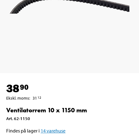
38
90
Ekskl. moms
:
31
12
Ventilatorrem 10 x 1150 mm
Art
.
62-1150
Findes på lager i
14
varehuse