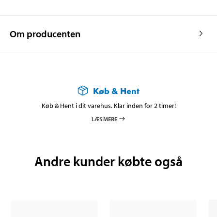
Om producenten
Køb & Hent
Køb & Hent i dit varehus. Klar inden for 2 timer!
LÆS MERE
Andre kunder købte også