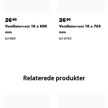
26
26
90
90
Ventilatorrem 10 x 800
Ventilatorrem 10 x 763
mm
mm
62-800
62-0763
Relaterede produkter