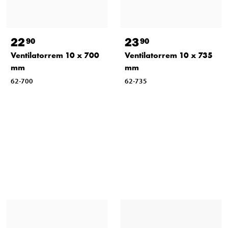
22
23
90
90
Ventilatorrem 10 x 700
Ventilatorrem 10 x 735
mm
mm
62-700
62-735