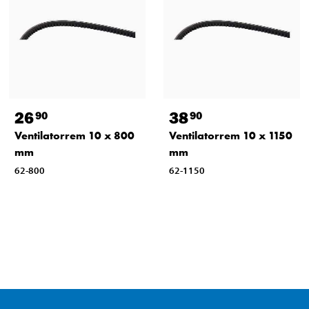
26
38
90
90
Ventilatorrem 10 x 800
Ventilatorrem 10 x 1150
mm
mm
62-800
62-1150