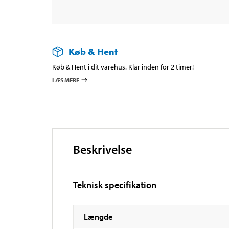
Køb & Hent
Køb & Hent i dit varehus. Klar inden for 2 timer!
LÆS MERE
Beskrivelse
Teknisk specifikation
Længde