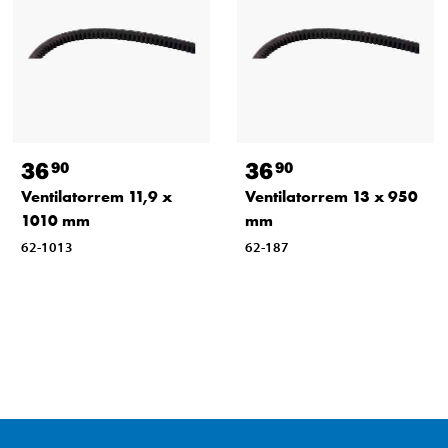
36
36
90
90
Ventilatorrem 11,9 x
Ventilatorrem 13 x 950
1010 mm
mm
62-1013
62-187