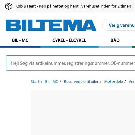
Køb & Hent
- Køb på nettet og hent i varehuset inden for 2 timer!
Vælg varehu
BIL - MC
CYKEL - ELCYKEL
BÅD
Start
Bil - MC
Reservedele til biler
Motordele
Ven