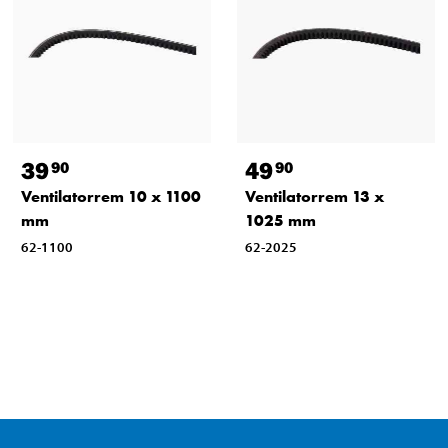
39
49
90
90
Ventilatorrem 10 x 1100
Ventilatorrem 13 x
mm
1025 mm
62-1100
62-2025