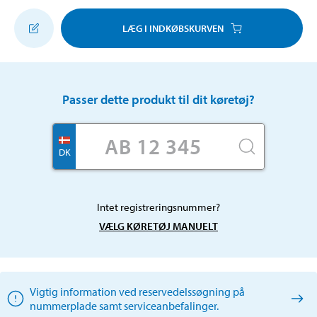
LÆG I INDKØBSKURVEN
Passer dette produkt til dit køretøj?
DK
Intet registreringsnummer?
VÆLG KØRETØJ MANUELT
Vigtig information ved reservedelssøgning på
nummerplade samt serviceanbefalinger.