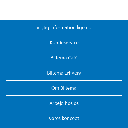
Vigtig information lige nu
Kundeservice
Biltema Café
Biltema Erhverv
Om Biltema
Arbejd hos os
Vores koncept