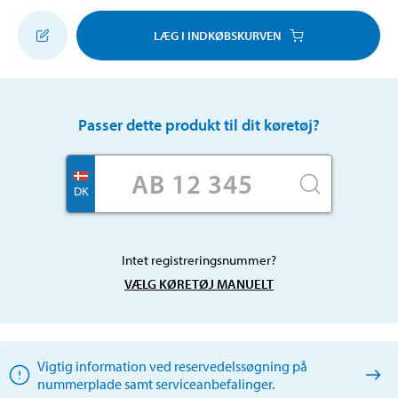
LÆG I INDKØBSKURVEN
Passer dette produkt til dit køretøj?
DK
Intet registreringsnummer?
VÆLG KØRETØJ MANUELT
Vigtig information ved reservedelssøgning på
nummerplade samt serviceanbefalinger.