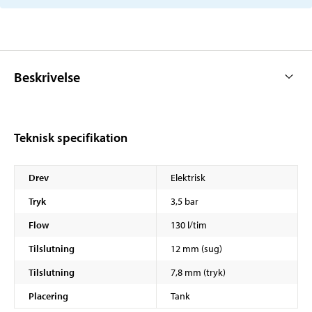
Beskrivelse
Teknisk specifikation
Drev
Elektrisk
Tryk
3,5 bar
Flow
130 l/tim
Tilslutning
12 mm (sug)
Tilslutning
7,8 mm (tryk)
Placering
Tank