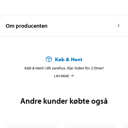
Om producenten
Køb & Hent
Køb & Hent i dit varehus. Klar inden for 2 timer!
LÆS MERE
Andre kunder købte også