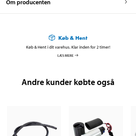
Om producenten
Køb & Hent
Køb & Hent i dit varehus. Klar inden for 2 timer!
LÆS MERE
Andre kunder købte også