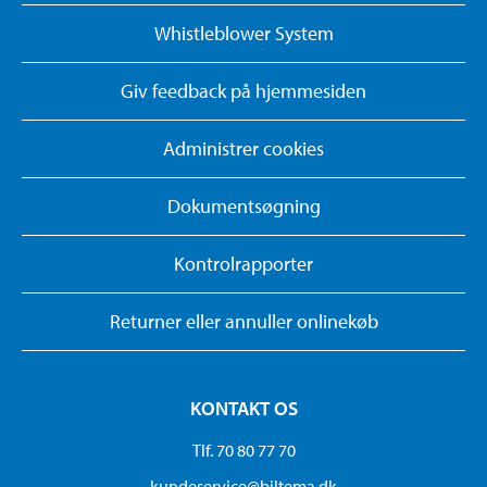
Whistleblower System
Giv feedback på hjemmesiden
Administrer cookies
Dokumentsøgning
Kontrolrapporter
Returner eller annuller onlinekøb
KONTAKT OS
Tlf. 70 80 77 70
kundeservice@biltema.dk