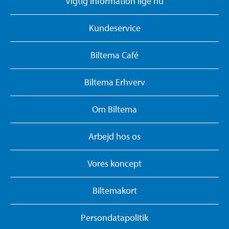
Vigtig information lige nu
Kundeservice
Biltema Café
Biltema Erhverv
Om Biltema
Arbejd hos os
Vores koncept
Biltemakort
Persondatapolitik