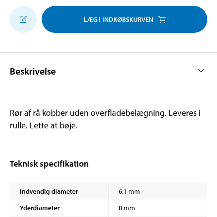
LÆG I INDKØBSKURVEN
Beskrivelse
Rør af rå kobber uden overfladebelægning. Leveres i
rulle. Lette at bøje.
Teknisk specifikation
Indvendig diameter
6,1 mm
Yderdiameter
8 mm