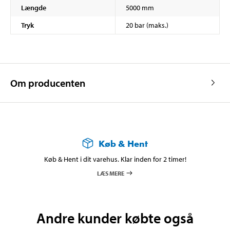
Længde
5000 mm
Tryk
20 bar (maks.)
Om producenten
Køb & Hent
Køb & Hent i dit varehus. Klar inden for 2 timer!
LÆS MERE
Andre kunder købte også