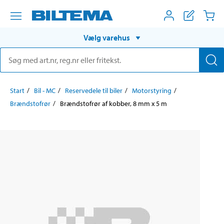
Vælg varehus
Start
Bil - MC
Reservedele til biler
Motorstyring
Brændstofrør
Brændstofrør af kobber, 8 mm x 5 m