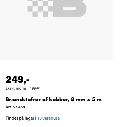
249
,-
Ekskl. moms
:
199
20
Brændstofrør af kobber, 8 mm x 5 m
Art
.
52-459
Findes på lager i
18
varehuse