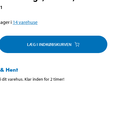
71
ager i
14
varehuse
LÆG I INDKØBSKURVEN
 & Hent
 dit varehus. Klar inden for 2 timer!