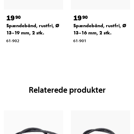
19
19
90
90
Spændebånd, rustfri, Ø
Spændebånd, rustfri, Ø
13–19 mm, 2 stk.
13–16 mm, 2 stk.
61-902
61-901
Relaterede produkter