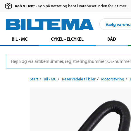
Køb & Hent
- Køb på nettet og hent i varehuset inden for 2 timer!
Vælg varehu
BIL - MC
CYKEL - ELCYKEL
BÅD
Start
Bil - MC
Reservedele til biler
Motorstyring