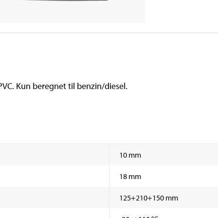
PVC. Kun beregnet til benzin/diesel.
10 mm
18 mm
125+210+150 mm