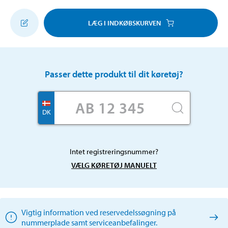
LÆG I INDKØBSKURVEN
Passer dette produkt til dit køretøj?
DK
Intet registreringsnummer?
VÆLG KØRETØJ MANUELT
Vigtig information ved reservedelssøgning på
nummerplade samt serviceanbefalinger.