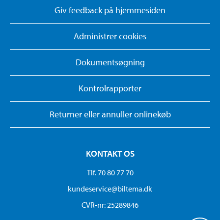
Giv feedback på hjemmesiden
Administrer cookies
Dokumentsøgning
Kontrolrapporter
Returner eller annuller onlinekøb
KONTAKT OS
Tlf. 70 80 77 70
kundeservice@biltema.dk
CVR-nr: 25289846