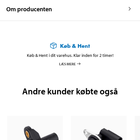
Om producenten
Køb & Hent
Køb & Hent i dit varehus. Klar inden for 2 timer!
LÆS MERE
Andre kunder købte også