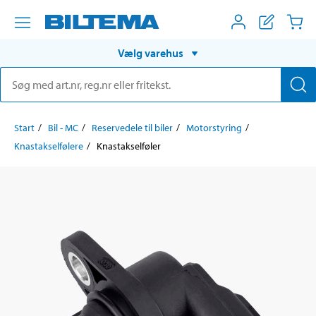
Vælg varehus
Start
Bil - MC
Reservedele til biler
Motorstyring
Knastakselfølere
Knastakselføler