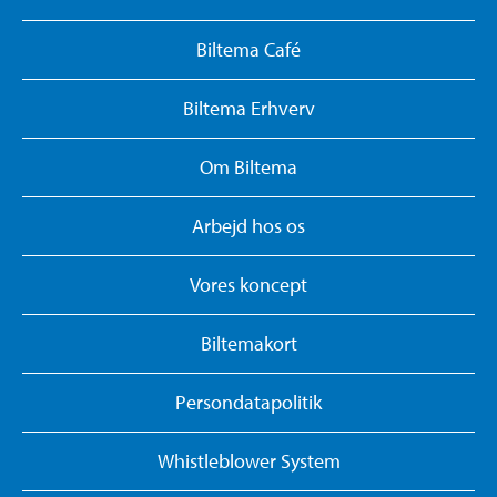
Biltema Café
Biltema Erhverv
Om Biltema
Arbejd hos os
Vores koncept
Biltemakort
Persondatapolitik
Whistleblower System