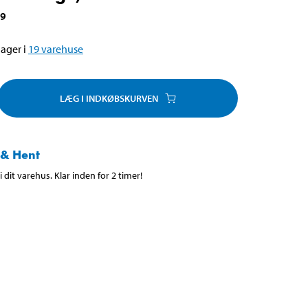
29
ager i
19
varehuse
LÆG I INDKØBSKURVEN
 & Hent
 dit varehus. Klar inden for 2 timer!