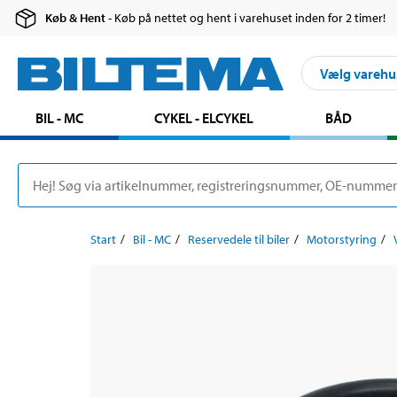
Køb & Hent
- Køb på nettet og hent i varehuset inden for 2 timer!
Vælg varehu
BIL - MC
CYKEL - ELCYKEL
BÅD
Start
Bil - MC
Reservedele til biler
Motorstyring