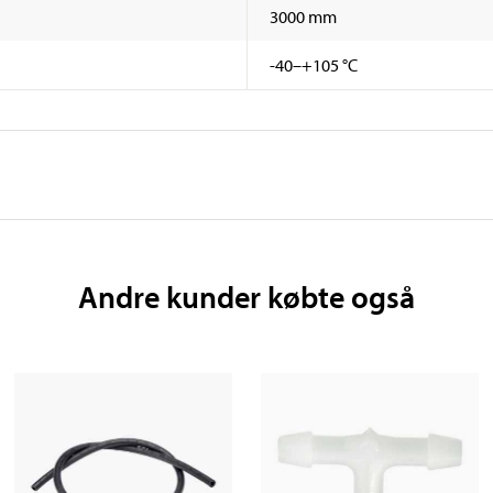
3000 mm
-40–+105 °C
Andre kunder købte også