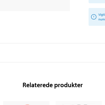
Vigt
numm
Relaterede produkter