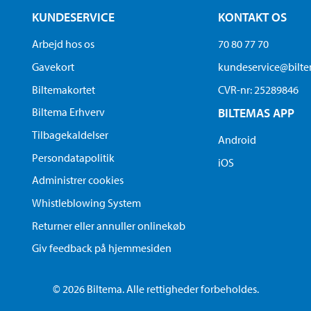
KUNDESERVICE
KONTAKT OS
Arbejd hos os
70 80 77 70
Gavekort
kundeservice@bilt
Biltemakortet
CVR-nr: 25289846
Biltema Erhverv
BILTEMAS APP
Tilbagekaldelser
Android
Persondatapolitik
iOS
Administrer cookies
Whistleblowing System
Returner eller annuller onlinekøb
Giv feedback på hjemmesiden
© 2026 Biltema. Alle rettigheder forbeholdes.