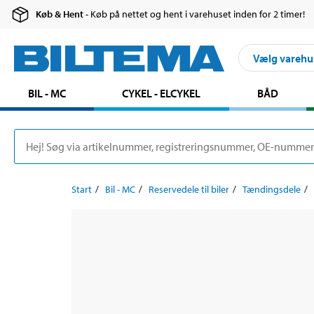
Køb & Hent
- Køb på nettet og hent i varehuset inden for 2 timer!
Vælg varehu
BIL - MC
CYKEL - ELCYKEL
BÅD
Start
Bil - MC
Reservedele til biler
Tændingsdele