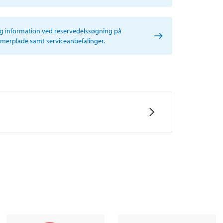
ig information ved reservedelssøgning på
erplade samt serviceanbefalinger.