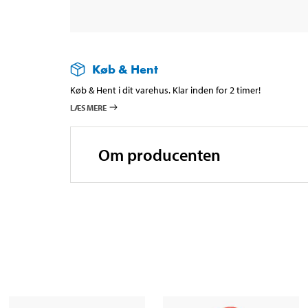
Køb & Hent
Køb & Hent i dit varehus. Klar inden for 2 timer!
LÆS MERE
Om producenten