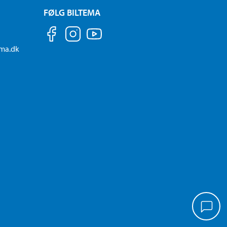
FØLG BILTEMA
ema.dk