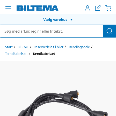
Vælg varehus
Start
Bil - MC
Reservedele til biler
Tændingsdele
Tændkabelsæt
Tændkabelsæt