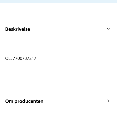
Beskrivelse
OE: 7700737217
Om producenten