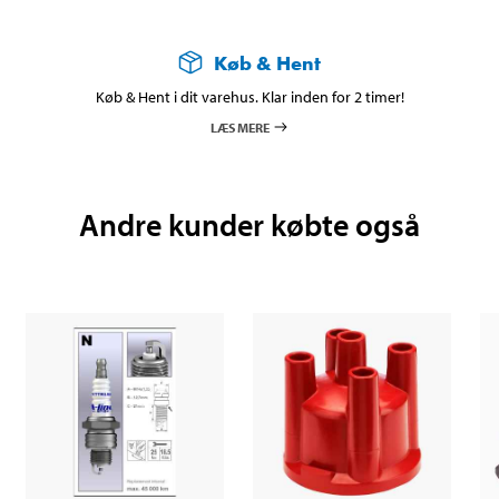
Køb & Hent
Køb & Hent i dit varehus. Klar inden for 2 timer!
LÆS MERE
Andre kunder købte også