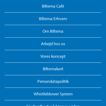
Biltema Café
Biltema Erhverv
Om Biltema
Arbejd hos os
Vores koncept
Biltemakort
Persondatapolitik
Whistleblower System