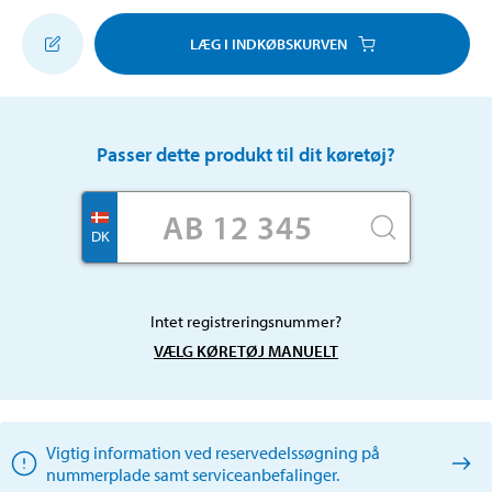
LÆG I INDKØBSKURVEN
Passer dette produkt til dit køretøj?
DK
Intet registreringsnummer?
VÆLG KØRETØJ MANUELT
Vigtig information ved reservedelssøgning på
nummerplade samt serviceanbefalinger.