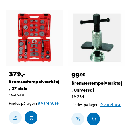
379
,-
99
90
Bremsestempelværktøj
Bremsestempelværktøj
, 37 dele
, universal
19-1548
19-234
8
varehuse
Findes på lager i
9
varehuse
Findes på lager i