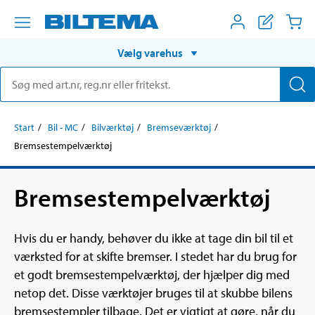
Vælg varehus
Start
Bil - MC
Bilværktøj
Bremseværktøj
Bremsestempelværktøj
Bremsestempelværktøj
Hvis du er handy, behøver du ikke at tage din bil til et
værksted for at skifte bremser. I stedet har du brug for
et godt bremsestempelværktøj, der hjælper dig med
netop det. Disse værktøjer bruges til at skubbe bilens
bremsestempler tilbage. Det er vigtigt at gøre, når du