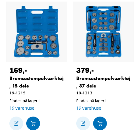
169
,-
379
,-
Bremsestempelværktøj
Bremsestempelværktøj
, 15 dele
, 37 dele
19-1215
19-1213
Findes på lager i
Findes på lager i
19
varehuse
19
varehuse