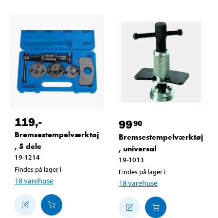
119
,-
99
90
Bremsestempelværktøj
Bremsestempelværktøj
, 5 dele
, universal
19-1214
19-1013
Findes på lager i
Findes på lager i
18
varehuse
18
varehuse