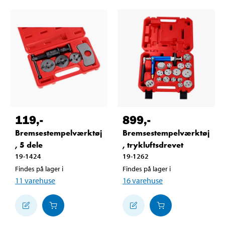
119
,-
899
,-
Bremsestempelværktøj
Bremsestempelværktøj
, 5 dele
, trykluftsdrevet
19-1424
19-1262
Findes på lager i
Findes på lager i
11
varehuse
16
varehuse