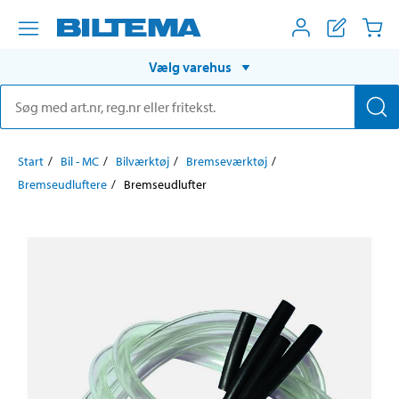
Vælg varehus
Start
Bil - MC
Bilværktøj
Bremseværktøj
Bremseudluftere
Bremseudlufter