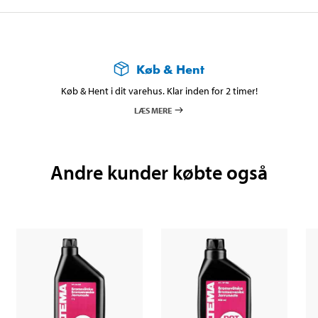
Køb & Hent
Køb & Hent i dit varehus. Klar inden for 2 timer!
LÆS MERE
Andre kunder købte også