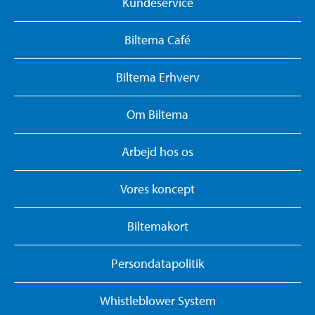
Kundeservice
Biltema Café
Biltema Erhverv
Om Biltema
Arbejd hos os
Vores koncept
Biltemakort
Persondatapolitik
Whistleblower System