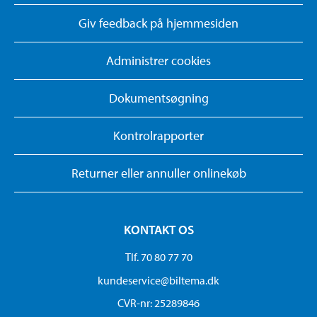
Giv feedback på hjemmesiden
Administrer cookies
Dokumentsøgning
Kontrolrapporter
Returner eller annuller onlinekøb
KONTAKT OS
Tlf. 70 80 77 70
kundeservice@biltema.dk
CVR-nr: 25289846