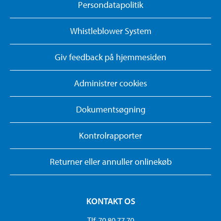
Persondatapolitik
Whistleblower System
Giv feedback på hjemmesiden
Administrer cookies
Dokumentsøgning
Kontrolrapporter
Returner eller annuller onlinekøb
KONTAKT OS
Tlf. 70 80 77 70