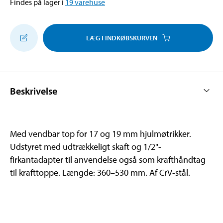
Findes på lager i
19
varehuse
LÆG I INDKØBSKURVEN
Beskrivelse
Med vendbar top for 17 og 19 mm hjulmøtrikker.
Udstyret med udtrækkeligt skaft og 1/2"-
firkantadapter til anvendelse også som krafthåndtag
til krafttoppe. Længde: 360–530 mm. Af CrV-stål.