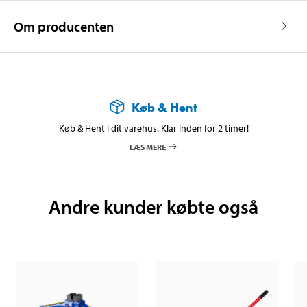
Om producenten
Køb & Hent
Køb & Hent i dit varehus. Klar inden for 2 timer!
LÆS MERE
Andre kunder købte også