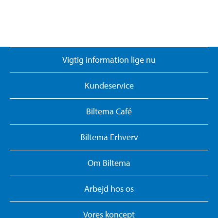
Vigtig information lige nu
Kundeservice
Biltema Café
Biltema Erhverv
Om Biltema
Arbejd hos os
Vores koncept