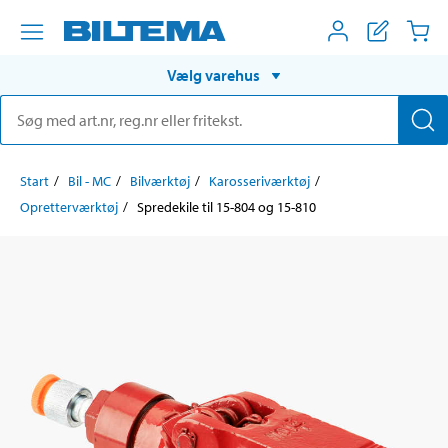
Vælg varehus
Start
Bil - MC
Bilværktøj
Karosseriværktøj
Opretterværktøj
Spredekile til 15-804 og 15-810