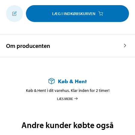
LÆG I INDKØBSKURVEN
Om producenten
Køb & Hent
Køb & Hent i dit varehus. Klar inden for 2 timer!
LÆS MERE
Andre kunder købte også