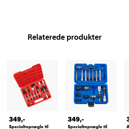
Relaterede produkter
349
,-
349
,-
Specialtopnøgle til
Specialtopnøgle til
A