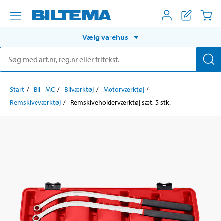
Vælg varehus
Start
Bil - MC
Bilværktøj
Motorværktøj
Remskiveværktøj
Remskiveholderværktøj sæt, 5 stk.