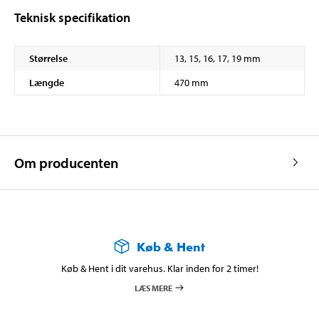
Teknisk specifikation
Størrelse
13, 15, 16, 17, 19 mm
Længde
470 mm
Om producenten
Køb & Hent
Køb & Hent i dit varehus. Klar inden for 2 timer!
LÆS MERE