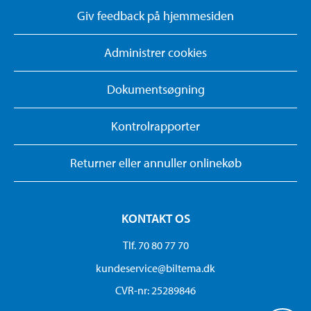
Giv feedback på hjemmesiden
Administrer cookies
Dokumentsøgning
Kontrolrapporter
Returner eller annuller onlinekøb
KONTAKT OS
Tlf. 70 80 77 70
kundeservice@biltema.dk
CVR-nr: 25289846