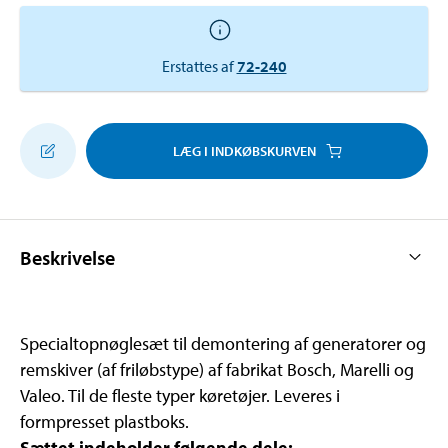
Erstattes af
72-240
LÆG I INDKØBSKURVEN
Beskrivelse
Specialtopnøglesæt til demontering af generatorer og
remskiver (af friløbstype) af fabrikat Bosch, Marelli og
Valeo. Til de fleste typer køretøjer. Leveres i
formpresset plastboks.
Sættet indeholder følgende dele: