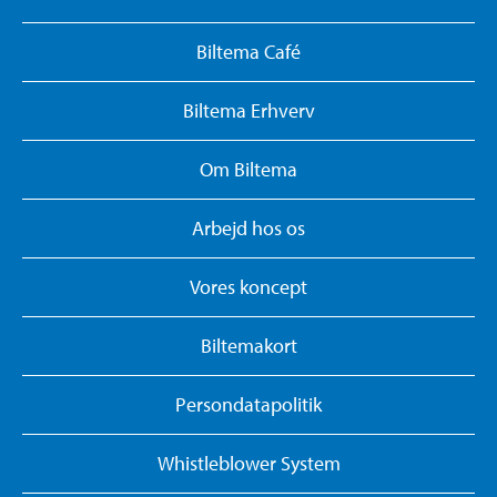
Biltema Café
Biltema Erhverv
Om Biltema
Arbejd hos os
Vores koncept
Biltemakort
Persondatapolitik
Whistleblower System