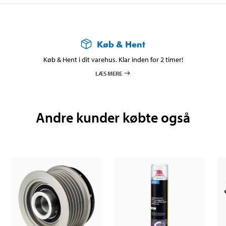
Køb & Hent
Køb & Hent i dit varehus. Klar inden for 2 timer!
LÆS MERE
Andre kunder købte også