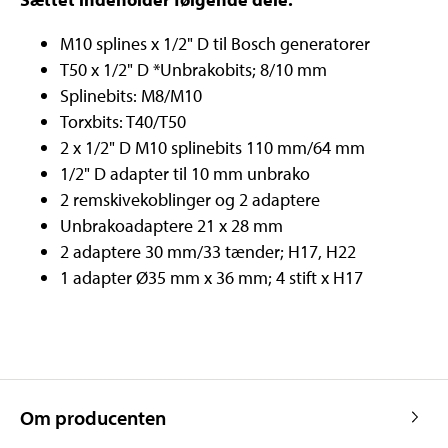
M10 splines x 1/2" D til Bosch generatorer
T50 x 1/2" D *Unbrakobits; 8/10 mm
Splinebits: M8/M10
Torxbits: T40/T50
2 x 1/2" D M10 splinebits 110 mm/64 mm
1/2" D adapter til 10 mm unbrako
2 remskivekoblinger og 2 adaptere
Unbrakoadaptere 21 x 28 mm
2 adaptere 30 mm/33 tænder; H17, H22
1 adapter Ø35 mm x 36 mm; 4 stift x H17
Om producenten