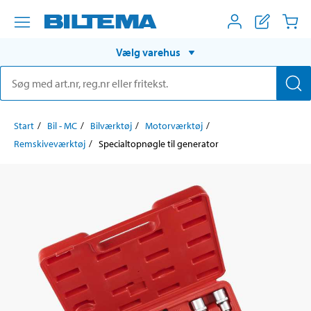
Vælg varehus
Start
Bil - MC
Bilværktøj
Motorværktøj
Remskiveværktøj
Specialtopnøgle til generator