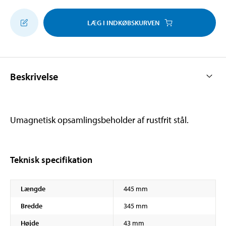
LÆG I INDKØBSKURVEN
Beskrivelse
Umagnetisk opsamlingsbeholder af rustfrit stål.
Teknisk specifikation
Længde
445 mm
Bredde
345 mm
Højde
43 mm