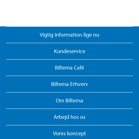
Vigtig information lige nu
Kundeservice
Biltema Café
Biltema Erhverv
Om Biltema
Arbejd hos os
Vores koncept