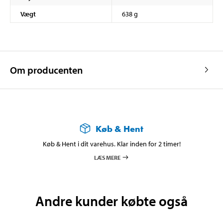
Vægt
638 g
Om producenten
Køb & Hent
Køb & Hent i dit varehus. Klar inden for 2 timer!
LÆS MERE
Andre kunder købte også