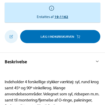
Erstattes af
19-1162
LÆG I INDKØBSKURVEN
Beskrivelse
Indeholder 4 forskellige stykker værktøj: syl, rund krog
samt 45º og 90º vinkelkrog. Mange
anvendelsesområder. Velegnet som syl, ridsepen m.m.
samt til montering/fjernelse af O-ringe, pakninger,