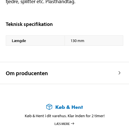
fjedre, splitter etc. Plasthåndtag.
Teknisk specifikation
Længde
130 mm
Om producenten
Køb & Hent
Køb & Hent i dit varehus. Klar inden for 2 timer!
LÆS MERE