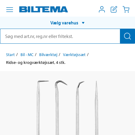
Vælg varehus
Start
Bil - MC
Bilværktøj
Værktøjssæt
Ridse- og krogværktøjssæt, 4 stk.