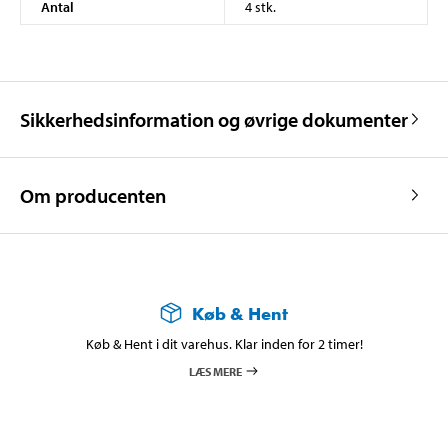
Antal
4 stk.
Sikkerhedsinformation og øvrige dokumenter
Om producenten
Køb & Hent
Køb & Hent i dit varehus. Klar inden for 2 timer!
LÆS MERE