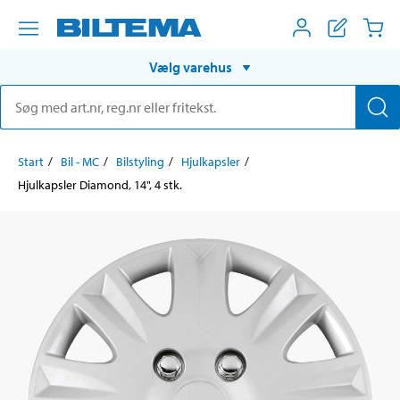
Vælg varehus
Start
Bil - MC
Bilstyling
Hjulkapsler
Hjulkapsler Diamond, 14", 4 stk.