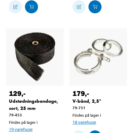
129
,-
179
,-
Udstødningsbandage,
V-bånd, 2,5"
sort, 25 mm
79-751
79-453
Findes på lager i
18
varehuse
Findes på lager i
19
varehuse