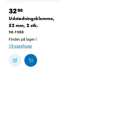
32
90
Udstødningsklemme,
52 mm, 2 stk.
98-1988
Findes på lager i
19
varehuse