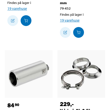
mm
Findes på lager i
19
varehuse
79-452
Findes på lager i
19
varehuse
229
,-
84
90