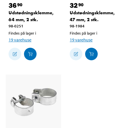
36
32
90
90
Udstødningsklemme,
Udstødningsklemme,
64 mm, 2 stk.
47 mm, 2 stk.
98-0251
98-1984
Findes på lager i
Findes på lager i
19
varehuse
19
varehuse