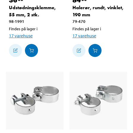
Udstødningsklemme,
Halerør, rundt, vinklet,
55 mm, 2 stk.
190 mm
98-1991
79-470
Findes på lager i
Findes på lager i
17
varehuse
17
varehuse