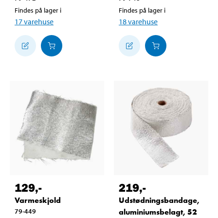
Findes på lager i
Findes på lager i
17
varehuse
18
varehuse
129
,-
219
,-
Varmeskjold
Udstødningsbandage,
79-449
aluminiumsbelagt, 52