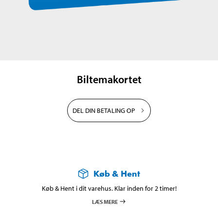
Biltemakortet
DEL DIN BETALING OP
Køb & Hent
Køb & Hent i dit varehus. Klar inden for 2 timer!
LÆS MERE