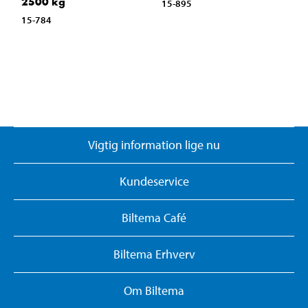
2500 kg
15-895
15-784
Vigtig information lige nu
Kundeservice
Biltema Café
Biltema Erhverv
Om Biltema