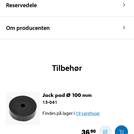
Reservedele
Om producenten
Tilbehør
Jack pad Ø 100 mm
15-041
Findes på lager i
19
varehuse
36
90