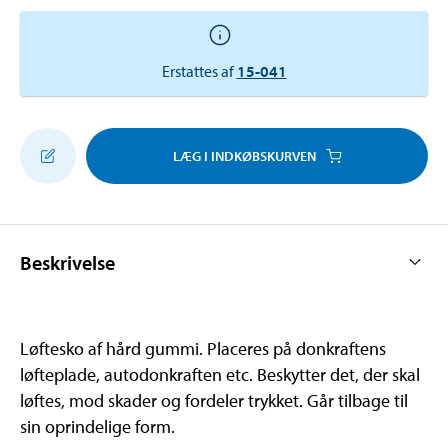
Erstattes af
15-041
LÆG I INDKØBSKURVEN
Beskrivelse
Løftesko af hård gummi. Placeres på donkraftens
løfteplade, autodonkraften etc. Beskytter det, der skal
løftes, mod skader og fordeler trykket. Går tilbage til
sin oprindelige form.