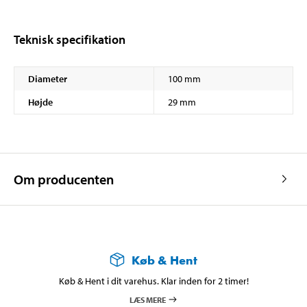
Teknisk specifikation
Diameter
100 mm
Højde
29 mm
Om producenten
Køb & Hent
Køb & Hent i dit varehus. Klar inden for 2 timer!
LÆS MERE