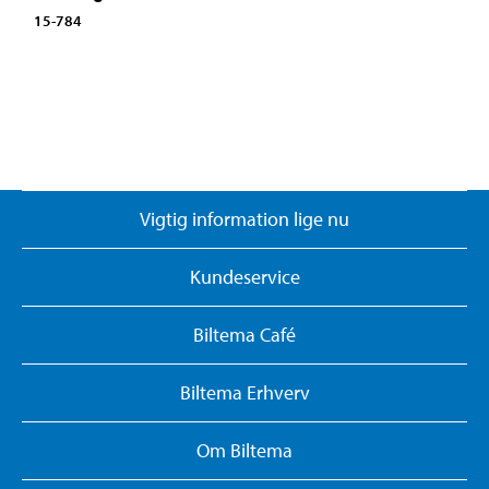
15-784
Vigtig information lige nu
Kundeservice
Biltema Café
Biltema Erhverv
Om Biltema