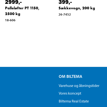
2999
,-
399
,-
Palleløfter PT 1150,
Sækkevogn, 200 kg
2500 kg
26-7452
18-606
OM BILTEMA
Varehuse og åbningstider
Vores koncept
Biltema Real Estate