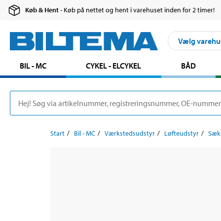
Køb & Hent
- Køb på nettet og hent i varehuset inden for 2 timer!
Vælg varehu
BIL - MC
CYKEL - ELCYKEL
BÅD
Start
Bil - MC
Værkstedsudstyr
Løfteudstyr
Sæk