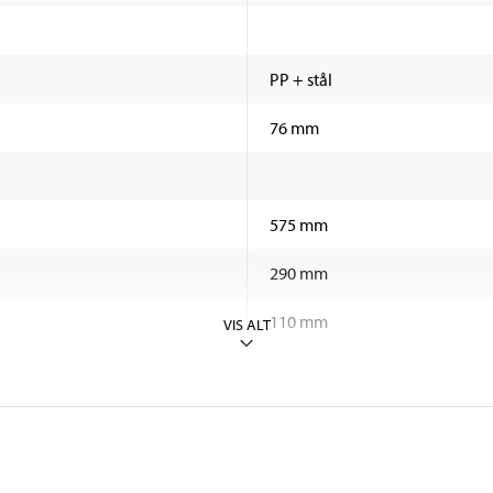
PP + stål
76 mm
575 mm
290 mm
110 mm
VIS ALT