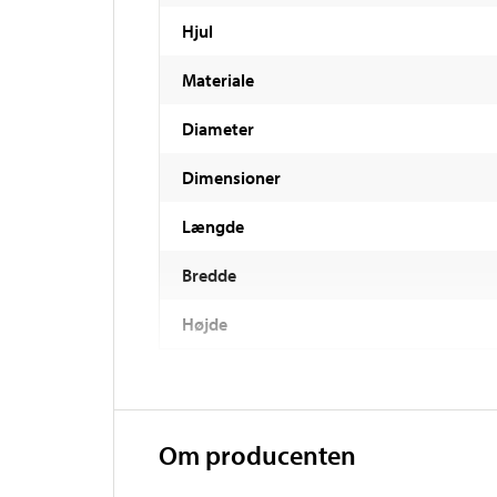
Hjul
Materiale
Diameter
Dimensioner
Længde
Bredde
Højde
Om producenten