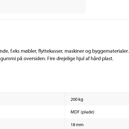
tande, f.eks møbler, flyttekasser, maskiner og byggematerial
 gummi på oversiden. Fire drejelige hjul af hård plast.
200 kg
MDF (plade)
18 mm