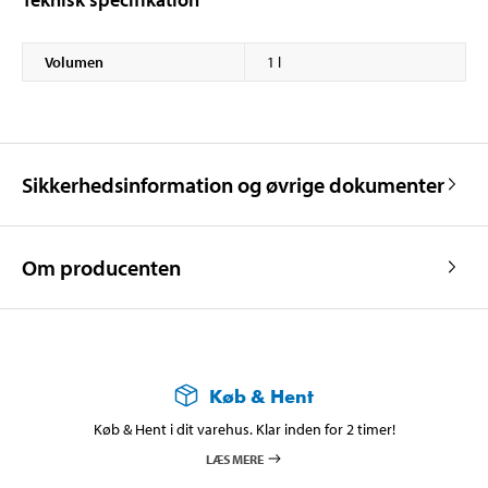
Volumen
1 l
Sikkerhedsinformation og øvrige dokumenter
Om producenten
Køb & Hent
Køb & Hent i dit varehus. Klar inden for 2 timer!
LÆS MERE