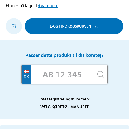
Findes på lager i
6
varehuse
LÆG I INDKØBSKURVEN
Passer dette produkt til dit køretøj?
DK
Intet registreringsnummer?
VÆLG KØRETØJ MANUELT