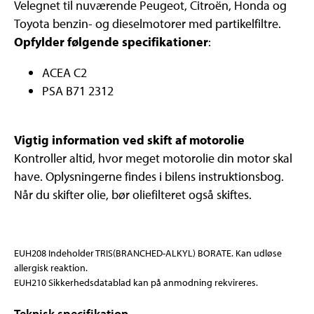
Velegnet til nuværende Peugeot, Citroën, Honda og
Toyota benzin- og dieselmotorer med partikelfiltre.
Opfylder følgende specifikationer
:
ACEA C2
PSA B71 2312
Vigtig information ved skift af motorolie
Kontroller altid, hvor meget motorolie din motor skal
have. Oplysningerne findes i bilens instruktionsbog.
Når du skifter olie, bør oliefilteret også skiftes.
EUH208 Indeholder TRIS(BRANCHED-ALKYL) BORATE. Kan udløse
allergisk reaktion.
EUH210 Sikkerhedsdatablad kan på anmodning rekvireres.
Teknisk specifikation