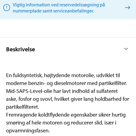
Vigtig information ved reservedelssøgning på
nummerplade samt serviceanbefalinger.
Beskrivelse
En fuldsyntetisk, højtydende motorolie, udviklet til
moderne benzin- og dieselmotorer med partikelfilter.
Mid-SAPS-Level-olie har lavt indhold af sulfateret
aske, fosfor og svovl, hvilket giver lang holdbarhed for
partikelfilteret.
Fremragende koldtflydende egenskaber sikrer hurtig
smøring af hele motoren og reducerer slid, især i
opvarmningsfasen.