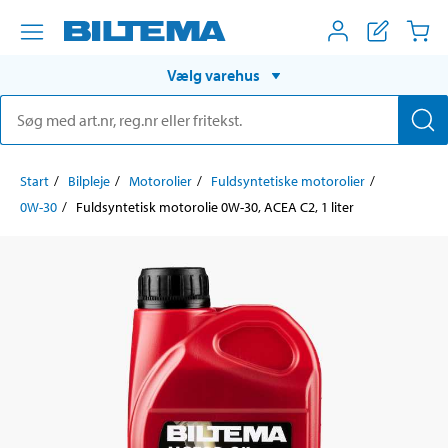
Vælg varehus
Start
Bilpleje
Motorolier
Fuldsyntetiske motorolier
0W-30
Fuldsyntetisk motorolie 0W-30, ACEA C2, 1 liter