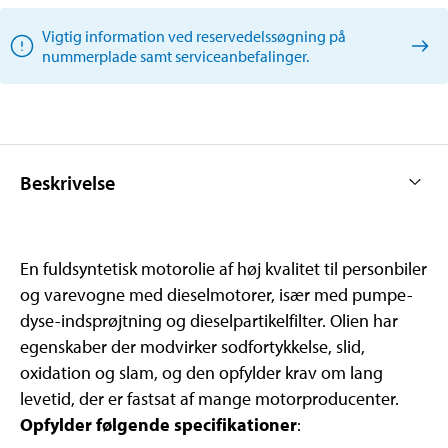
Vigtig information ved reservedelssøgning på
nummerplade samt serviceanbefalinger.
Beskrivelse
En fuldsyntetisk motorolie af høj kvalitet til personbiler
og varevogne med dieselmotorer, især med pumpe-
dyse-indsprøjtning og dieselpartikelfilter. Olien har
egenskaber der modvirker sodfortykkelse, slid,
oxidation og slam, og den opfylder krav om lang
levetid, der er fastsat af mange motorproducenter.
Opfylder følgende specifikationer
: