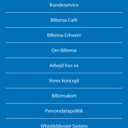
Kundeservice
Biltema Café
Biltema Erhverv
Om Biltema
Arbejd hos os
Vores koncept
Biltemakort
Persondatapolitik
Whistleblower System