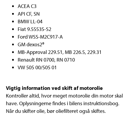
ACEA C3
API CF, SN
BMW LL-04
Fiat 9.55535-S2
Ford WSS-M2C917-A
GM dexos2®
MB-Approval 229.51, MB 226.5, 229.31
Renault RN 0700, RN 0710
VW 505 00/505 01
Vigtig information ved skift af motorolie
Kontroller altid, hvor meget motorolie din motor skal
have. Oplysningerne findes i bilens instruktionsbog.
Når du skifter olie, bør oliefilteret også skiftes.