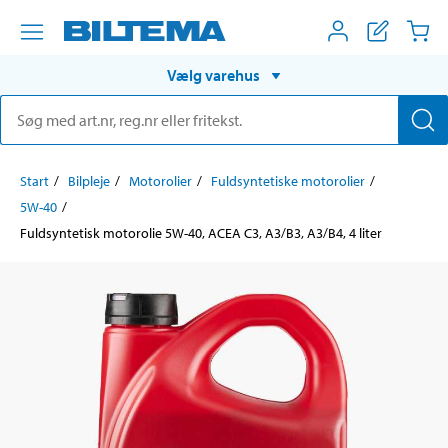
Vælg varehus
Start
Bilpleje
Motorolier
Fuldsyntetiske motorolier
5W-40
Fuldsyntetisk motorolie 5W-40, ACEA C3, A3/B3, A3/B4, 4 liter