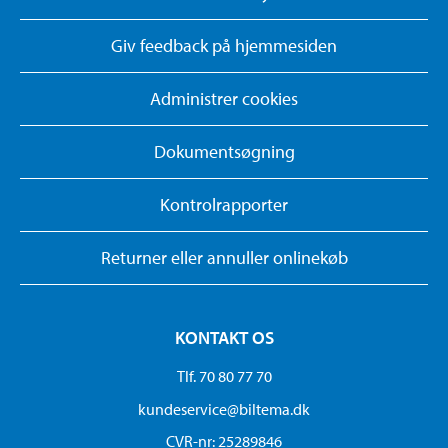
Giv feedback på hjemmesiden
Administrer cookies
Dokumentsøgning
Kontrolrapporter
Returner eller annuller onlinekøb
KONTAKT OS
Tlf. 70 80 77 70
kundeservice@biltema.dk
CVR-nr: 25289846