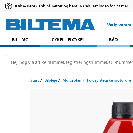
Køb & Hent
- Køb på nettet og hent i varehuset inden for 2 timer!
Vælg varehu
BIL - MC
CYKEL - ELCYKEL
BÅD
Start
Bilpleje
Motorolier
Fuldsyntetiske motorolier