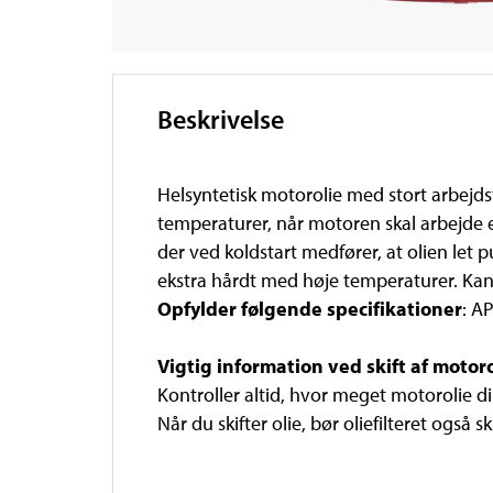
Beskrivelse
Helsyntetisk motorolie med stort arbejd
temperaturer, når motoren skal arbejde 
der ved koldstart medfører, at olien let 
ekstra hårdt med høje temperaturer. Ka
Opfylder følgende specifikationer
: A
Vigtig information ved skift af motoro
Kontroller altid, hvor meget motorolie di
Når du skifter olie, bør oliefilteret også sk