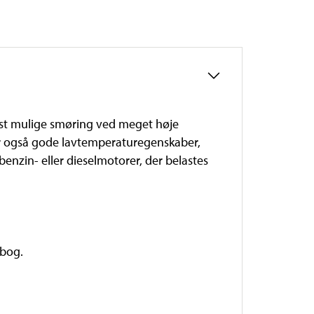
dst mulige smøring ved meget høje
Har også gode lavtemperaturegenskaber,
benzin- eller dieselmotorer, der belastes
sbog.