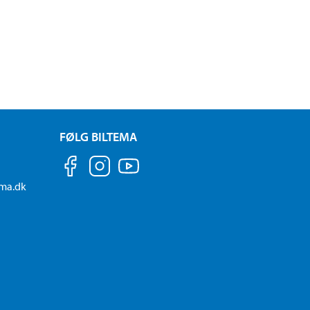
FØLG BILTEMA
ema.dk