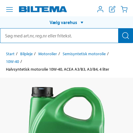
Vælg varehus
Start
Bilpleje
Motorolier
Semisyntetisk motorolie
10W-40
Halvsyntetisk motorolie 10W-40, ACEA A3/B3, A3/B4, 4 liter