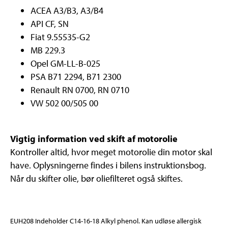
ACEA A3/B3, A3/B4
API CF, SN
Fiat 9.55535-G2
MB 229.3
Opel GM-LL-B-025
PSA B71 2294, B71 2300
Renault RN 0700, RN 0710
VW 502 00/505 00
Vigtig information ved skift af motorolie
Kontroller altid, hvor meget motorolie din motor skal
have. Oplysningerne findes i bilens instruktionsbog.
Når du skifter olie, bør oliefilteret også skiftes.
EUH208 Indeholder C14-16-18 Alkyl phenol. Kan udløse allergisk