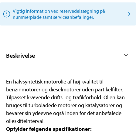
Vigtig information ved reservedelssøgning på
nummerplade samt serviceanbefalinger.
Beskrivelse
En halvsyntetisk motorolie af høj kvalitet til
benzinmotorer og dieselmotorer uden partikelfilter.
Tilpasset krævende drifts- og trafikforhold. Olien kan
bruges til turboladede motorer og katalysatorer og
bevarer sin ydeevne også inden for det anbefalede
olieskifteinterval.
Opfylder følgende specifikationer: