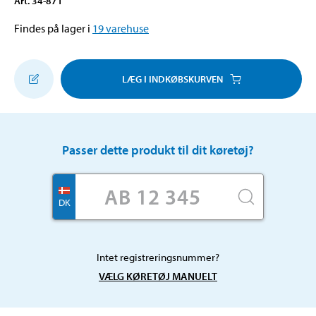
Art
.
34-871
Findes på lager i
19
varehuse
LÆG I INDKØBSKURVEN
Passer dette produkt til dit køretøj?
DK
Intet registreringsnummer?
VÆLG KØRETØJ MANUELT