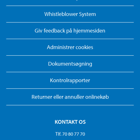
Whistleblower System
Giv feedback på hjemmesiden
Administrer cookies
Dokumentsøgning
Kontrolrapporter
Returner eller annuller onlinekøb
KONTAKT OS
Tlf. 70 80 77 70