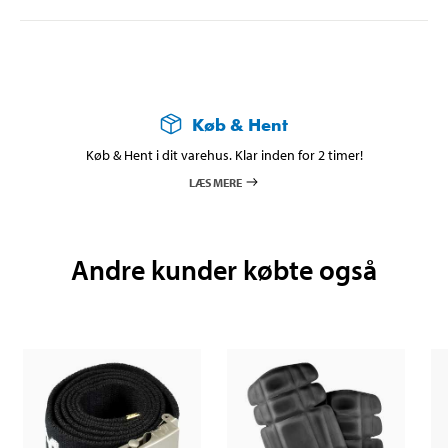
Køb & Hent
Køb & Hent i dit varehus. Klar inden for 2 timer!
LÆS MERE
Andre kunder købte også