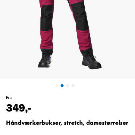
Fra
349
,-
Håndværkerbukser, stretch, damestørrelser