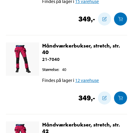
Findes på lager i
15
varehuse
349
,-
Håndværkerbukser, stretch, str.
40
21-7040
Størrelse
:
40
Findes på lager i
12
varehuse
349
,-
Håndværkerbukser, stretch, str.
42