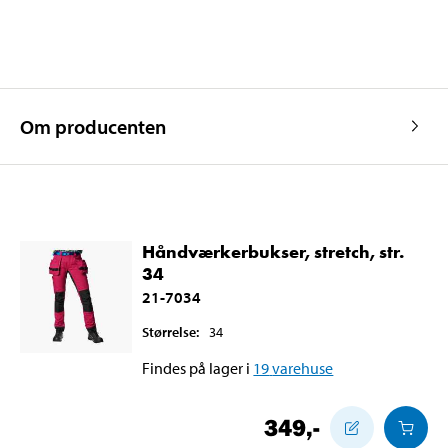
Om producenten
Håndværkerbukser, stretch, str.
34
21-7034
Størrelse
:
34
Findes på lager i
19
varehuse
349
,-