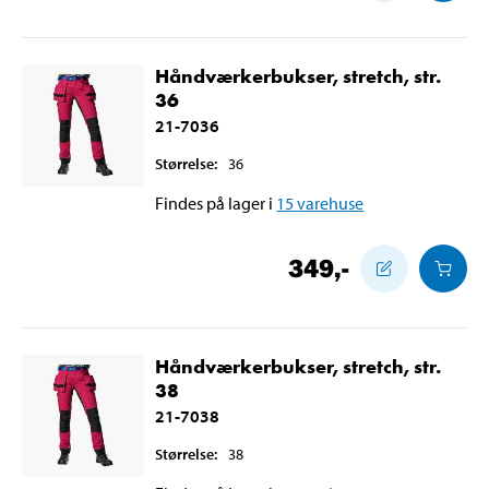
Håndværkerbukser, stretch, str.
36
21-7036
Størrelse
:
36
Findes på lager i
15
varehuse
349
,-
Håndværkerbukser, stretch, str.
38
21-7038
Størrelse
:
38