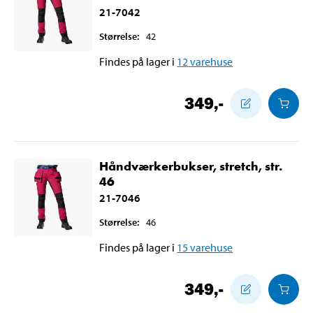
21-7042
Størrelse
:
42
Findes på lager i
12
varehuse
349
,-
Håndværkerbukser, stretch, str.
46
21-7046
Størrelse
:
46
Findes på lager i
15
varehuse
349
,-