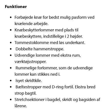
Funktioner
Forbøjede knæ for bedst mulig pasform ved
knælende arbejde.
Knæbeskytterlommer med plads til
knæbeskyttere, indstillelige i 2 højder.
Tommestoklomme med løs underkant.
Dobbelte hammerstroppe.
Udvendige lommer med ekstra rum,
værktøjsstropper.
Rummelige forlommer, som de udvendige
lommer kan stikkes ned i.
Isyet skridtkile.
Bæltestropper med D-ring fortil. Ekstra bred
strop bagtil.
Stretchsektioner i bagdel, skridt og bagsiden af
lårene.