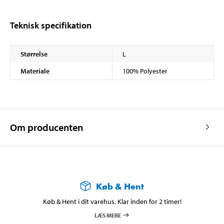
Teknisk specifikation
Størrelse
L
Materiale
100% Polyester
Om producenten
Køb & Hent
Køb & Hent i dit varehus. Klar inden for 2 timer!
LÆS MERE