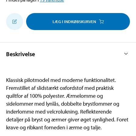
LÆG I INDKØBSKURVEN
Beskrivelse
Klassisk pilotmodel med moderne funktionalitet.
Fremstillet af slidstærkt oxfordstof med praktisk
quiltfor af 100% polyester. Ærmelomme og
sidelommer med lynlås, dobbelte brystlommer og
inderlomme med velcrolukning. Reflekterende
detaljer på bryst og ærmer giver øget synlighed. Foret
krave og ribkant forneden i ærme og talje.