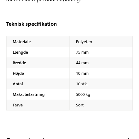
Teknisk specifikation
Materiale
Polyeten
Længde
75 mm
Bredde
44 mm
Højde
10 mm
Antal
10 stk.
Maks. belastning
5000 kg
Farve
Sort