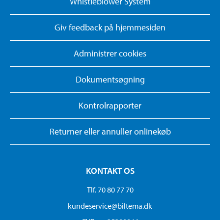
Whistleblower System
Giv feedback på hjemmesiden
Administrer cookies
Dokumentsøgning
Kontrolrapporter
Returner eller annuller onlinekøb
KONTAKT OS
Tlf. 70 80 77 70
kundeservice@biltema.dk