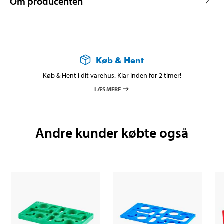
Om producenten
Køb & Hent
Køb & Hent i dit varehus. Klar inden for 2 timer!
LÆS MERE
Andre kunder købte også