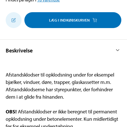
LÆG I INDKØBSKURVEN
Beskrivelse
Afstandsklodser til opklodsning under for eksempel
bjælker, vinduer, døre, trapper, glaskassetter m.m.
Afstandsklodserne har styrepunkter, der forhindrer
dem i at glide fra hinanden.
OBS!
Afstandsklodser er ikke beregnet til permanent
opklodsning under betonelementer. Kun midlertidigt
før for eksempel understøbning.