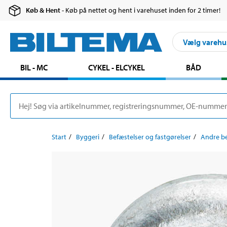
Køb & Hent
- Køb på nettet og hent i varehuset inden for 2 timer!
Vælg varehu
BIL - MC
CYKEL - ELCYKEL
BÅD
Start
Byggeri
Befæstelser og fastgørelser
Andre be