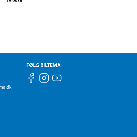
19-0036
FØLG BILTEMA
ema.dk