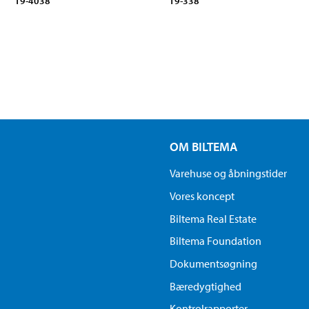
19-4038
19-338
OM BILTEMA
Varehuse og åbningstider
Vores koncept
Biltema Real Estate
Biltema Foundation
Dokumentsøgning
Bæredygtighed
Kontrolrapporter