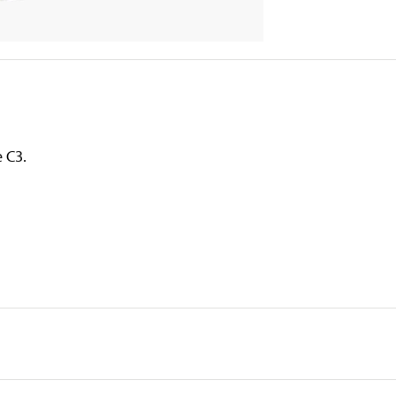
e C3.