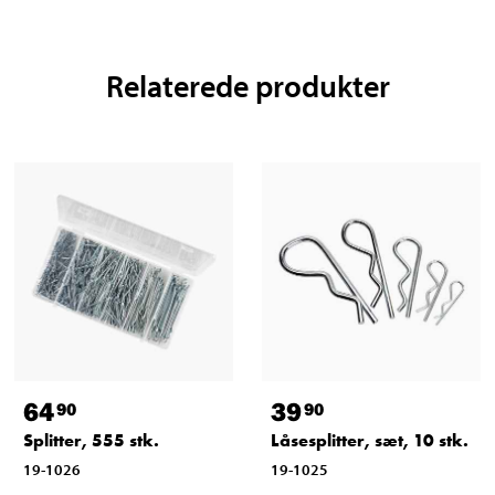
Relaterede produkter
64
39
90
90
Splitter, 555 stk.
Låsesplitter, sæt, 10 stk.
19-1026
19-1025