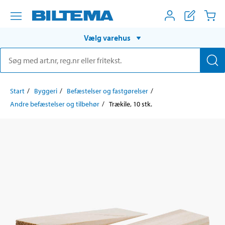
Vælg varehus
Start
Byggeri
Befæstelser og fastgørelser
Andre befæstelser og tilbehør
Trækile, 10 stk.