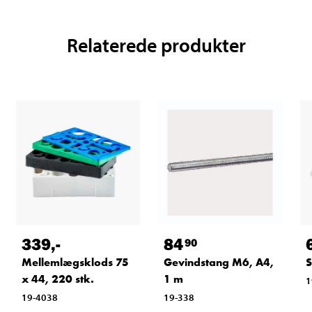
Relaterede produkter
339
,-
84
90
Mellemlægsklods 75
Gevindstang M6, A4,
S
x 44, 220 stk.
1 m
1
19-4038
19-338