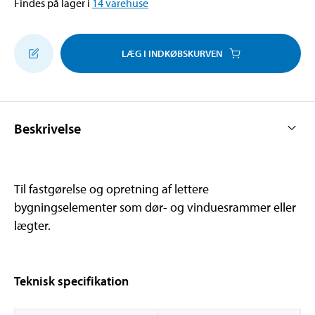
Findes på lager i
14
varehuse
LÆG I INDKØBSKURVEN
Beskrivelse
Til fastgørelse og opretning af lettere
bygningselementer som dør- og vinduesrammer eller
lægter.
Teknisk specifikation