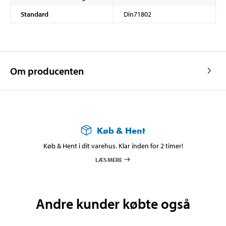
Standard
Din71802
Om producenten
Køb & Hent
Køb & Hent i dit varehus. Klar inden for 2 timer!
LÆS MERE
Andre kunder købte også