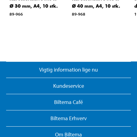
Ø 30 mm, A4, 10 stk.
Ø 40 mm, A4, 10 stk.
d
89-966
89-968
1
Vigtig information lige nu
Kundeservice
Biltema Café
Biltema Erhverv
Om Biltema