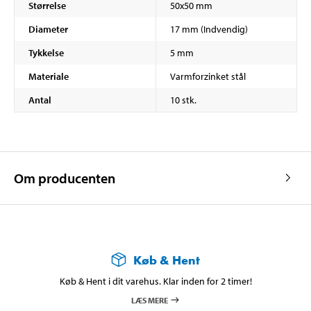
Størrelse
50x50 mm
Diameter
17 mm (Indvendig)
Tykkelse
5 mm
Materiale
Varmforzinket stål
Antal
10 stk.
Om producenten
Køb & Hent
Køb & Hent i dit varehus. Klar inden for 2 timer!
LÆS MERE