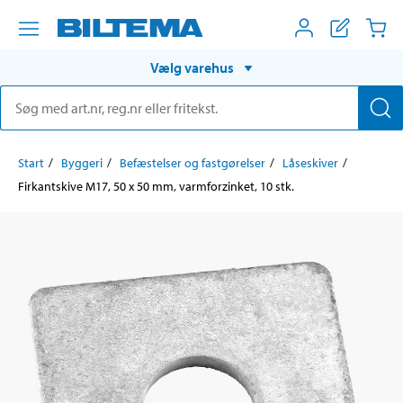
Vælg varehus
Start
Byggeri
Befæstelser og fastgørelser
Låseskiver
Firkantskive M17, 50 x 50 mm, varmforzinket, 10 stk.