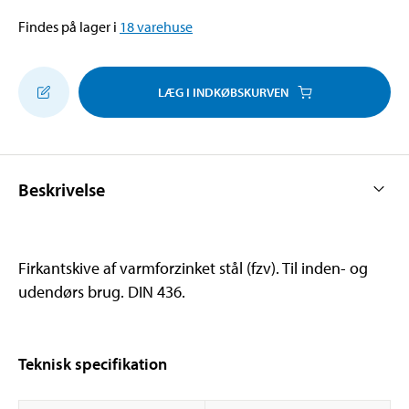
Findes på lager i
18
varehuse
LÆG I INDKØBSKURVEN
Beskrivelse
Firkantskive af varmforzinket stål (fzv). Til inden- og
udendørs brug. DIN 436.
Teknisk specifikation