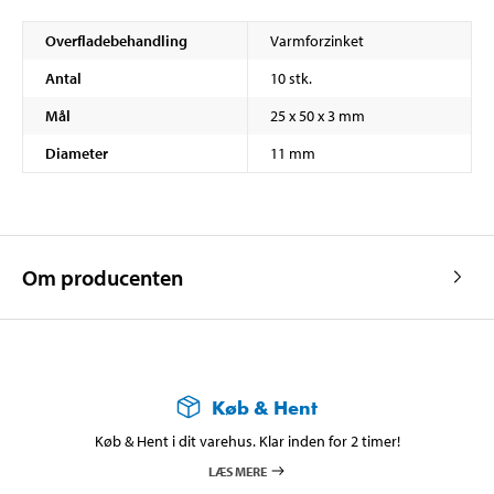
Overfladebehandling
Varmforzinket
Antal
10 stk.
Mål
25 x 50 x 3 mm
Diameter
11 mm
Om producenten
Køb & Hent
Køb & Hent i dit varehus. Klar inden for 2 timer!
LÆS MERE