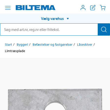
Vælg varehus
Start
Byggeri
Befæstelser og fastgørelser
Låseskiver
Limtræsplade