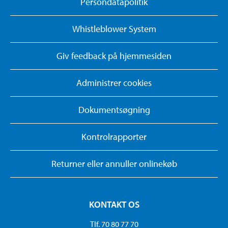
Persondatapolitik
Whistleblower System
Giv feedback på hjemmesiden
Administrer cookies
Dokumentsøgning
Kontrolrapporter
Returner eller annuller onlinekøb
KONTAKT OS
Tlf. 70 80 77 70