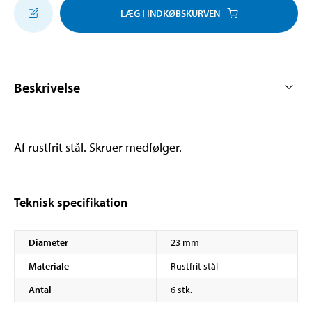
LÆG I INDKØBSKURVEN
Beskrivelse
Af rustfrit stål. Skruer medfølger.
Teknisk specifikation
Diameter
23 mm
Materiale
Rustfrit stål
Antal
6 stk.