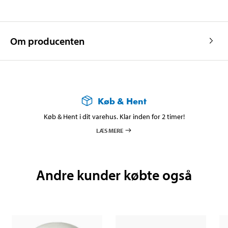
Om producenten
Køb & Hent
Køb & Hent i dit varehus. Klar inden for 2 timer!
LÆS MERE
Andre kunder købte også