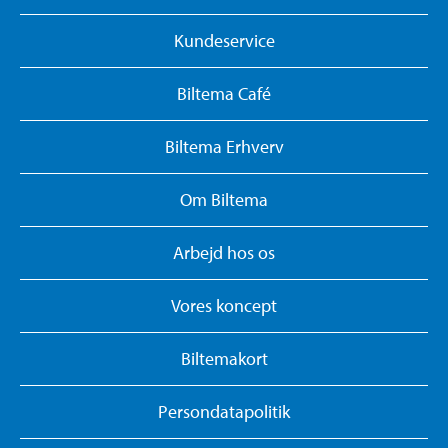
Kundeservice
Biltema Café
Biltema Erhverv
Om Biltema
Arbejd hos os
Vores koncept
Biltemakort
Persondatapolitik