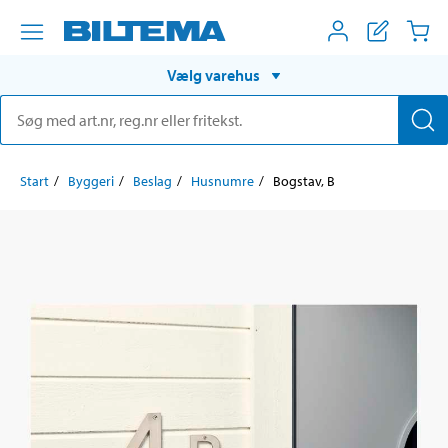
Vælg varehus
Start
Byggeri
Beslag
Husnumre
Bogstav, B