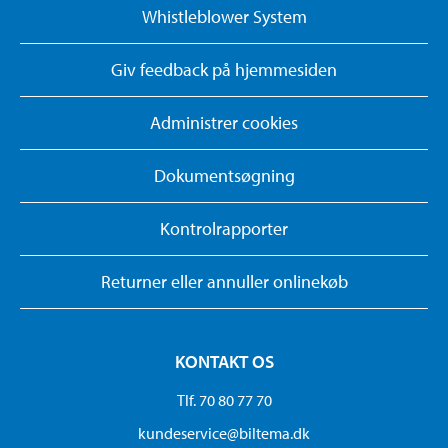
Whistleblower System
Giv feedback på hjemmesiden
Administrer cookies
Dokumentsøgning
Kontrolrapporter
Returner eller annuller onlinekøb
KONTAKT OS
Tlf. 70 80 77 70
kundeservice@biltema.dk