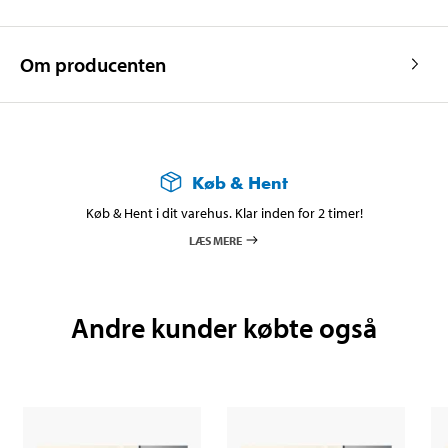
Om producenten
Køb & Hent
Køb & Hent i dit varehus. Klar inden for 2 timer!
LÆS MERE
Andre kunder købte også