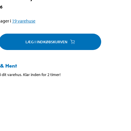
56
ager i
19
varehuse
LÆG I INDKØBSKURVEN
 & Hent
 dit varehus. Klar inden for 2 timer!