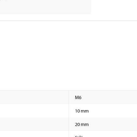
M6
10 mm
20 mm