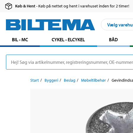
Køb & Hent
- Køb på nettet og hent i varehuset inden for 2 timer!
Vælg varehu
BIL - MC
CYKEL - ELCYKEL
BÅD
Start
Byggeri
Beslag
Møbeltilbehør
Gevindindsat