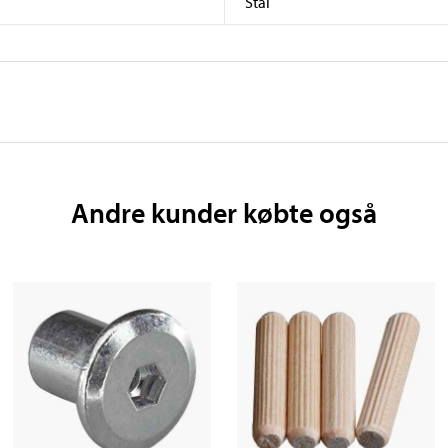
Stål
Andre kunder købte også