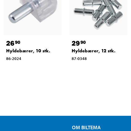
26
29
90
90
Hyldebærer, 10 stk.
Hyldebærer, 12 stk.
86-2024
87-0348
OM BILTEMA