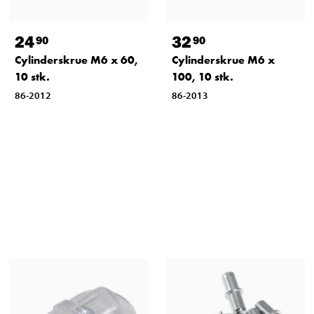
24
32
90
90
Cylinderskrue M6 x 60,
Cylinderskrue M6 x
10 stk.
100, 10 stk.
86-2012
86-2013