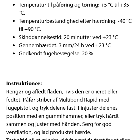
Temperatur til påføring og tørring: +5 °C til +35
°C.
Temperaturbestandighed efter hærdning: -40 °C
til +90 °C.
Skinddannelsestid: 20 minutter ved +23 °C
Gennemhærdet: 3 mm/24 h ved +23 °C
Godkendt fugebevægelse: 20 %
Instruktioner:
Rengør og affedt fladen, hvis den er olieret eller
fedtet. Påfør striber af Multibond Rapid med
fugepistol, og tryk delene fast. Finjuster delenes
position med en gummihammer, eller tryk hårdt
sammen og juster med hånden. Sørg for god
ventilation, og lad produktet hærde.