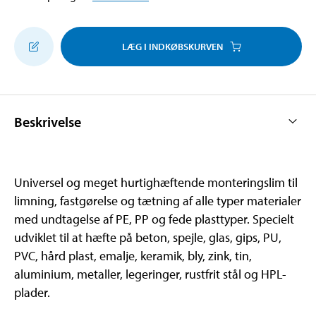
LÆG I INDKØBSKURVEN
Beskrivelse
Universel og meget hurtighæftende monteringslim til
limning, fastgørelse og tætning af alle typer materialer
med undtagelse af PE, PP og fede plasttyper. Specielt
udviklet til at hæfte på beton, spejle, glas, gips, PU,
PVC, hård plast, emalje, keramik, bly, zink, tin,
aluminium, metaller, legeringer, rustfrit stål og HPL-
plader.