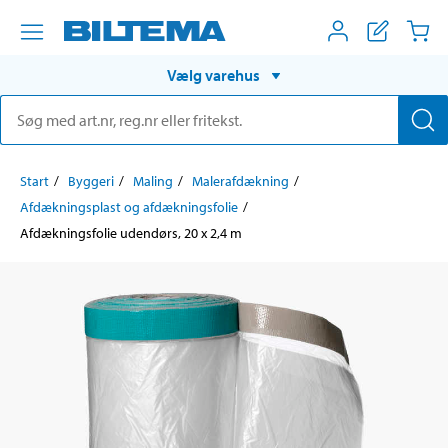
Vælg varehus
Start
Byggeri
Maling
Malerafdækning
Afdækningsplast og afdækningsfolie
Afdækningsfolie udendørs, 20 x 2,4 m