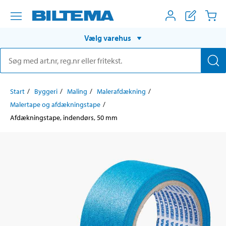
Vælg varehus
Start
Byggeri
Maling
Malerafdækning
Malertape og afdækningstape
Afdækningstape, indendørs, 50 mm