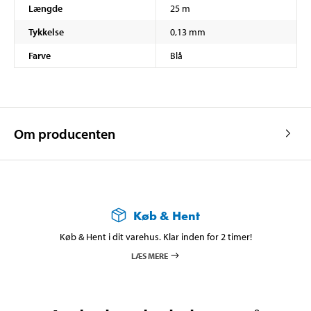
Længde
25 m
Tykkelse
0,13 mm
Farve
Blå
Om producenten
Køb & Hent
Køb & Hent i dit varehus. Klar inden for 2 timer!
LÆS MERE