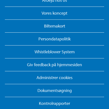
Arbejd hos os
Vores koncept
Biltemakort
Persondatapolitik
Whistleblower System
Giv feedback på hjemmesiden
Administrer cookies
Dokumentsøgning
Kontrolrapporter