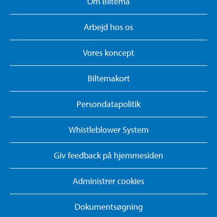
Om Biltema
Arbejd hos os
Vores koncept
Biltemakort
Persondatapolitik
Whistleblower System
Giv feedback på hjemmesiden
Administrer cookies
Dokumentsøgning