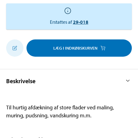
Erstattes af
29-018
LÆG I INDKØBSKURVEN
Beskrivelse
Til hurtig afdækning af store flader ved maling,
muring, pudsning, vandskuring m.m.