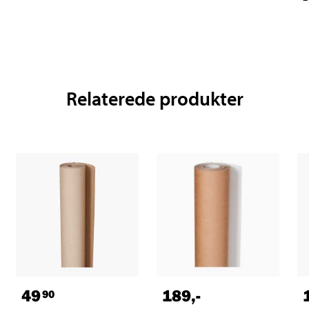
Relaterede produkter
49
189
,-
90