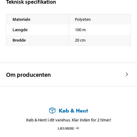
Teknisk specifikation
Materiale
Polyeten
Længde
100 m
Bredde
20 cm
Om producenten
Køb & Hent
Køb & Hent i dit varehus. Klar inden for 2 timer!
LÆS MERE