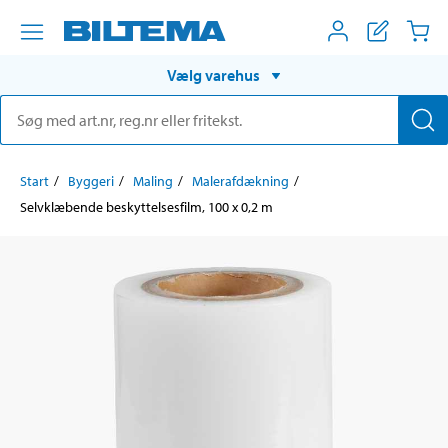
Vælg varehus
Start
Byggeri
Maling
Malerafdækning
Selvklæbende beskyttelsesfilm, 100 x 0,2 m