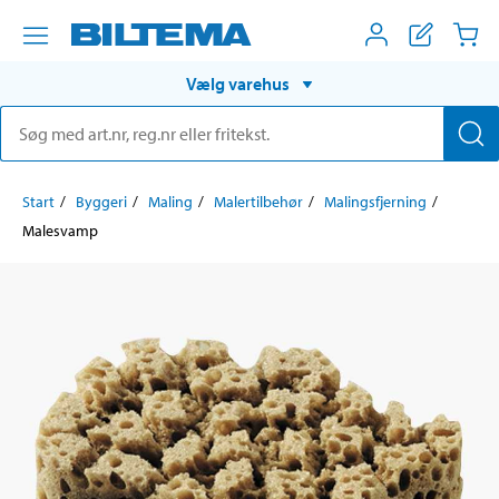
Vælg varehus
Start
Byggeri
Maling
Malertilbehør
Malingsfjerning
Malesvamp