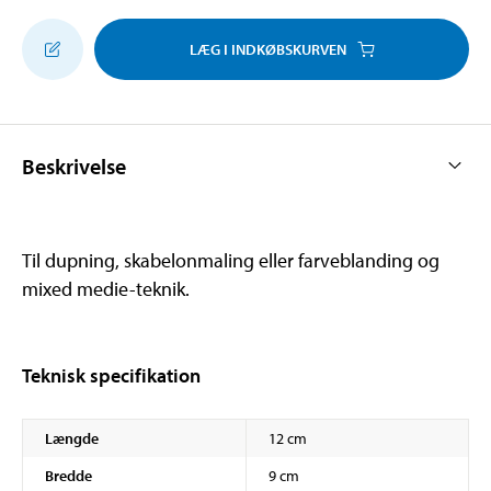
LÆG I INDKØBSKURVEN
Beskrivelse
Til dupning, skabelonmaling eller farveblanding og
mixed medie-teknik.
Teknisk specifikation
Længde
12 cm
Bredde
9 cm