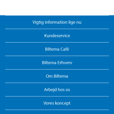
Vigtig information lige nu
Kundeservice
Biltema Café
Biltema Erhverv
Om Biltema
Arbejd hos os
Vores koncept