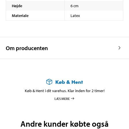
Højde
6 cm
Materiale
Latex
Om producenten
Køb & Hent
Køb & Hent i dit varehus. Klar inden for 2 timer!
LÆS MERE
Andre kunder købte også